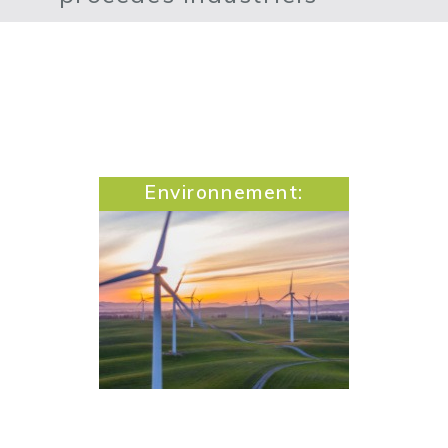
Environnement:
Notre réussite est
d’amener toujours plus
d’industries à réduire au